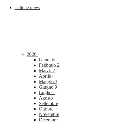
Tutte le news
2026
Gennaio
Febbraio
2
Marzo
2
Aprile
4
Maggio
3
Giugno
9
Luglio
1
Agosto
Settembre
Ottobre
Novembre
Dicembre