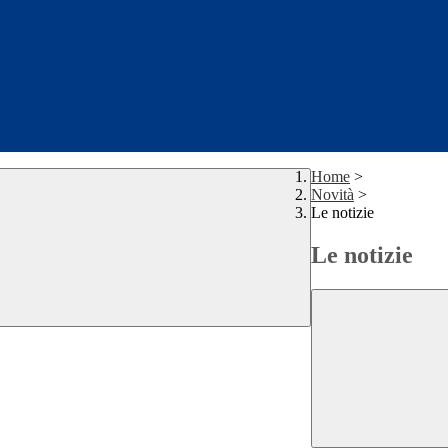
Home
>
Novità
>
Le notizie
Le notizie