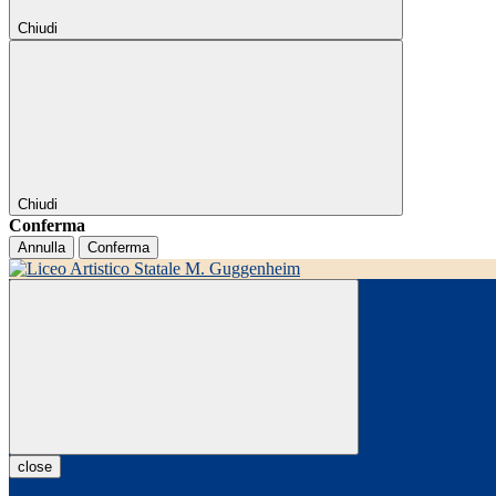
Chiudi
Chiudi
Conferma
Annulla
Conferma
close