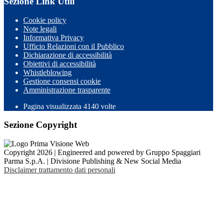
Sezione Link Utili
Cookie policy
Note legali
Informativa Privacy
Ufficio Relazioni con il Pubblico
Dichiarazione di accessibilità
Obiettivi di accessibilità
Whistleblowing
Gestione consensi cookie
Amministrazione trasparente
Pagina visualizzata
4140
volte
Sezione Copyright
Copyright 2026 | Engineered and powered by Gruppo Spaggiari
Parma S.p.A. | Divisione Publishing & New Social Media
Disclaimer trattamento dati personali