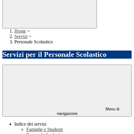
Home
>
Servizi
>
Personale Scolastico
Servizi per il Personale Scolastico
Menu di
navigazione
Indice dei servizi
Famiglie e Studenti