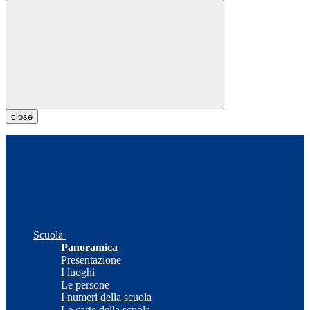
close
Scuola
Panoramica
Presentazione
I luoghi
Le persone
I numeri della scuola
Le carte della scuola