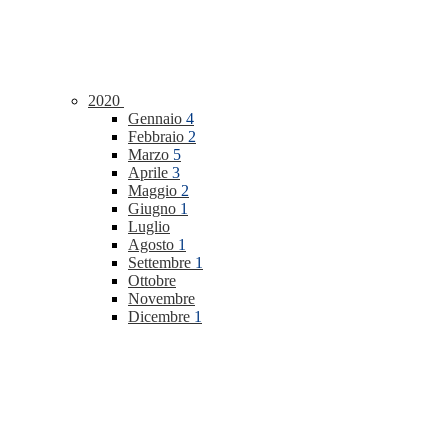
2020
Gennaio
4
Febbraio
2
Marzo
5
Aprile
3
Maggio
2
Giugno
1
Luglio
Agosto
1
Settembre
1
Ottobre
Novembre
Dicembre
1