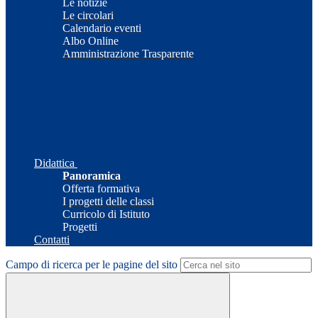
Le notizie
Le circolari
Calendario eventi
Albo Online
Amministrazione Trasparente
Didattica
Panoramica
Offerta formativa
I progetti delle classi
Curricolo di Istituto
Progetti
Contatti
Campo di ricerca per le pagine del sito