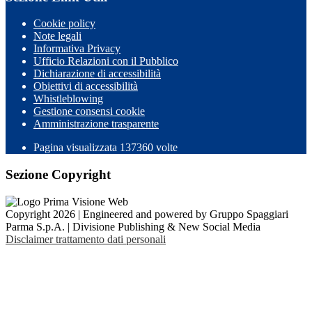
Cookie policy
Note legali
Informativa Privacy
Ufficio Relazioni con il Pubblico
Dichiarazione di accessibilità
Obiettivi di accessibilità
Whistleblowing
Gestione consensi cookie
Amministrazione trasparente
Pagina visualizzata
137360
volte
Sezione Copyright
Copyright 2026 | Engineered and powered by Gruppo Spaggiari
Parma S.p.A. | Divisione Publishing & New Social Media
Disclaimer trattamento dati personali