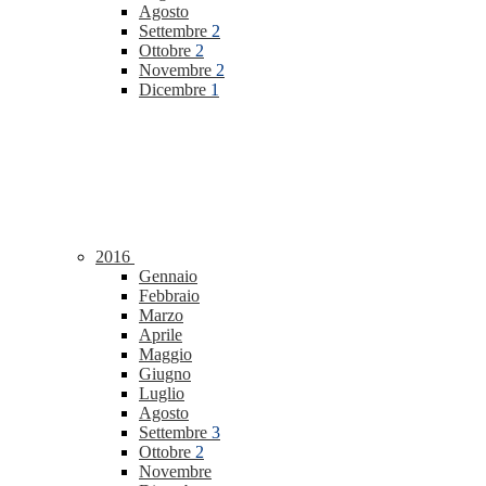
Agosto
Settembre
2
Ottobre
2
Novembre
2
Dicembre
1
2016
Gennaio
Febbraio
Marzo
Aprile
Maggio
Giugno
Luglio
Agosto
Settembre
3
Ottobre
2
Novembre