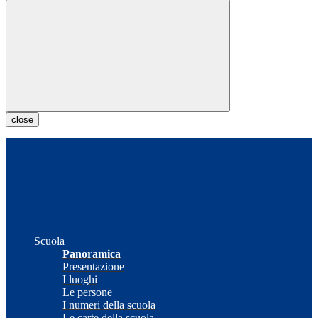
close
Scuola
Panoramica
Presentazione
I luoghi
Le persone
I numeri della scuola
Le carte della scuola