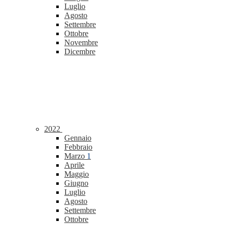
Luglio
Agosto
Settembre
Ottobre
Novembre
Dicembre
2022
Gennaio
Febbraio
Marzo
1
Aprile
Maggio
Giugno
Luglio
Agosto
Settembre
Ottobre