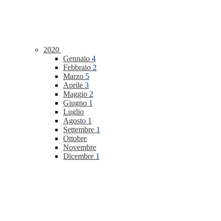
2020
Gennaio
4
Febbraio
2
Marzo
5
Aprile
3
Maggio
2
Giugno
1
Luglio
Agosto
1
Settembre
1
Ottobre
Novembre
Dicembre
1