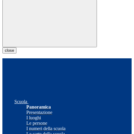
close
Scuola
Panoramica
Presentazione
I luoghi
Le persone
I numeri della scuola
Le carte della scuola