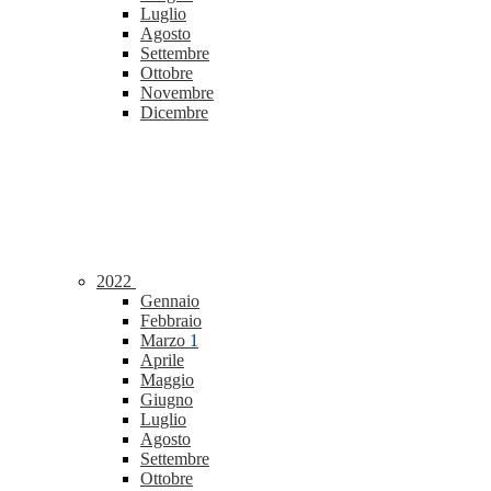
Luglio
Agosto
Settembre
Ottobre
Novembre
Dicembre
2022
Gennaio
Febbraio
Marzo
1
Aprile
Maggio
Giugno
Luglio
Agosto
Settembre
Ottobre