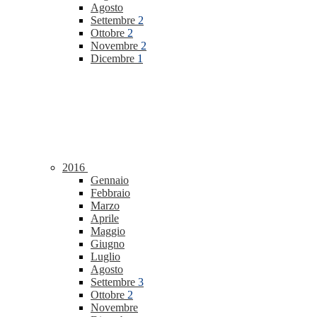
Agosto
Settembre
2
Ottobre
2
Novembre
2
Dicembre
1
2016
Gennaio
Febbraio
Marzo
Aprile
Maggio
Giugno
Luglio
Agosto
Settembre
3
Ottobre
2
Novembre