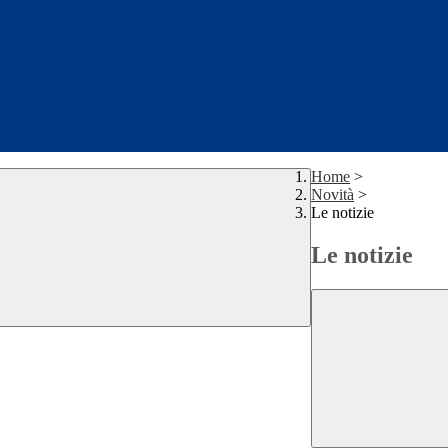
Home
>
Novità
>
Le notizie
Le notizie