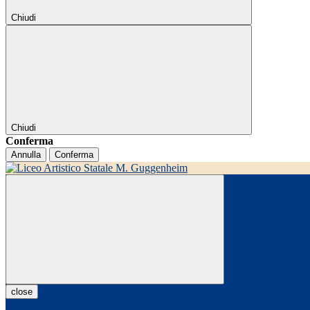
Chiudi
Chiudi
Conferma
Annulla
Conferma
close