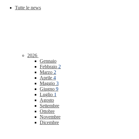
Tutte le news
2026
Gennaio
Febbraio
2
Marzo
2
Aprile
4
Maggio
3
Giugno
9
Luglio
1
Agosto
Settembre
Ottobre
Novembre
Dicembre