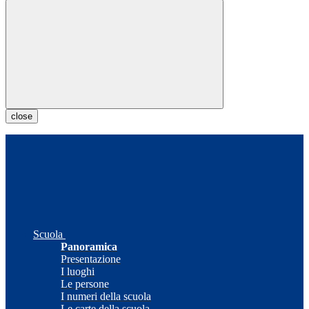
close
Scuola
Panoramica
Presentazione
I luoghi
Le persone
I numeri della scuola
Le carte della scuola