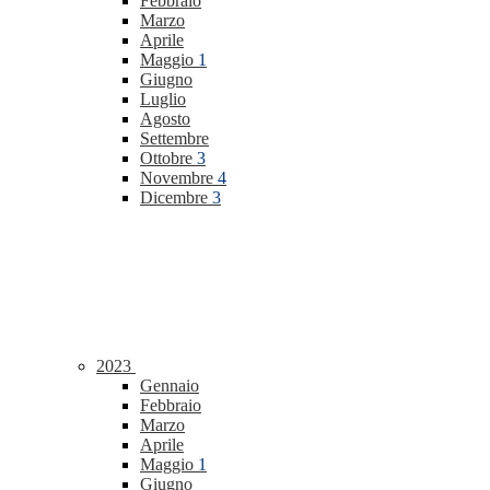
Febbraio
Marzo
Aprile
Maggio
1
Giugno
Luglio
Agosto
Settembre
Ottobre
3
Novembre
4
Dicembre
3
2023
Gennaio
Febbraio
Marzo
Aprile
Maggio
1
Giugno