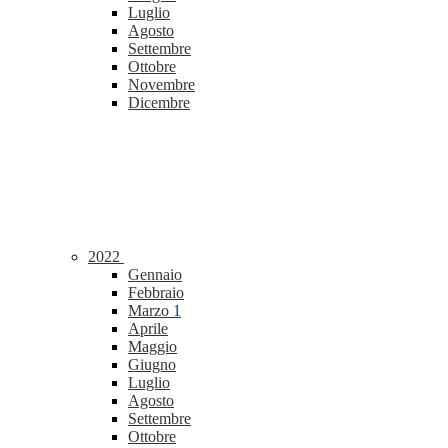
Luglio
Agosto
Settembre
Ottobre
Novembre
Dicembre
2022
Gennaio
Febbraio
Marzo
1
Aprile
Maggio
Giugno
Luglio
Agosto
Settembre
Ottobre