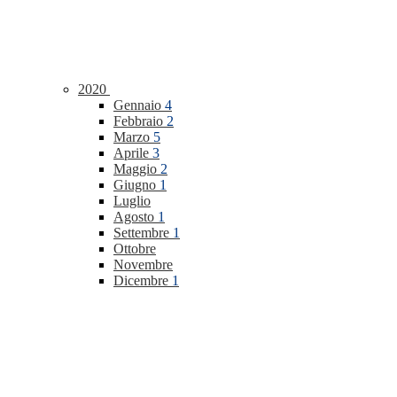
2020
Gennaio
4
Febbraio
2
Marzo
5
Aprile
3
Maggio
2
Giugno
1
Luglio
Agosto
1
Settembre
1
Ottobre
Novembre
Dicembre
1