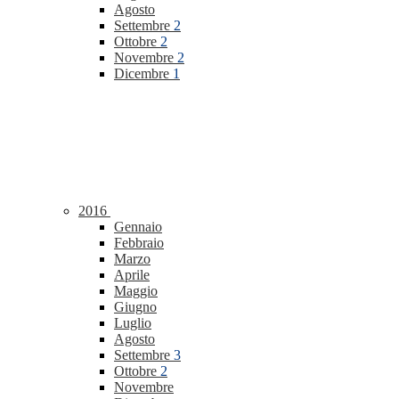
Agosto
Settembre
2
Ottobre
2
Novembre
2
Dicembre
1
2016
Gennaio
Febbraio
Marzo
Aprile
Maggio
Giugno
Luglio
Agosto
Settembre
3
Ottobre
2
Novembre