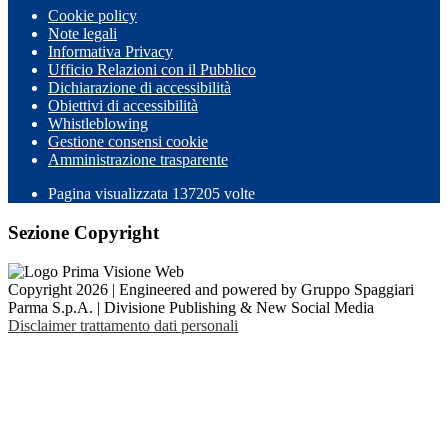
Cookie policy
Note legali
Informativa Privacy
Ufficio Relazioni con il Pubblico
Dichiarazione di accessibilità
Obiettivi di accessibilità
Whistleblowing
Gestione consensi cookie
Amministrazione trasparente
Pagina visualizzata
137205
volte
Sezione Copyright
Copyright 2026 | Engineered and powered by Gruppo Spaggiari
Parma S.p.A. | Divisione Publishing & New Social Media
Disclaimer trattamento dati personali