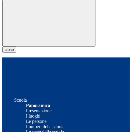
close
Scuola
Panoramica
Presentazione
I luoghi
Le persone
I numeri della scuola
Le carte della scuola