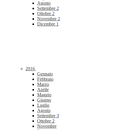
Agosto
Settembre
2
Ottobre
2
Novembre
2
Dicembre
1
2016
Gennaio
Febbraio
Marzo
Aprile
Maggio
Giugno
Luglio
Agosto
Settembre
3
Ottobre
2
Novembre