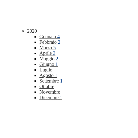
2020
Gennaio
4
Febbraio
2
Marzo
5
Aprile
3
Maggio
2
Giugno
1
Luglio
Agosto
1
Settembre
1
Ottobre
Novembre
Dicembre
1