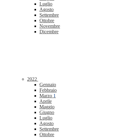
Luglio
Agosto
Settembre
Ottobre
Novembre
Dicembre
2022
Gennaio
Febbraio
Marzo
1
Aprile
Maggio
Giugno
Luglio
Agosto
Settembre
Ottobre