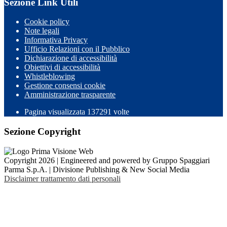
Sezione Link Utili
Cookie policy
Note legali
Informativa Privacy
Ufficio Relazioni con il Pubblico
Dichiarazione di accessibilità
Obiettivi di accessibilità
Whistleblowing
Gestione consensi cookie
Amministrazione trasparente
Pagina visualizzata
137291
volte
Sezione Copyright
Copyright 2026 | Engineered and powered by Gruppo Spaggiari
Parma S.p.A. | Divisione Publishing & New Social Media
Disclaimer trattamento dati personali