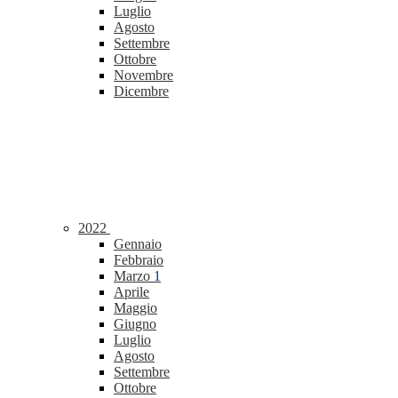
Luglio
Agosto
Settembre
Ottobre
Novembre
Dicembre
2022
Gennaio
Febbraio
Marzo
1
Aprile
Maggio
Giugno
Luglio
Agosto
Settembre
Ottobre