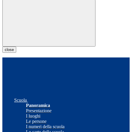
close
Scuola
Panoramica
Presentazione
I luoghi
Le persone
I numeri della scuola
Le carte della scuola