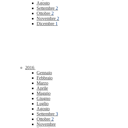
Agosto
Settembre
2
Ottobre
2
Novembre
2
Dicembre
1
2016
Gennaio
Febbraio
Marzo
Aprile
Maggio
Giugno
Luglio
Agosto
Settembre
3
Ottobre
2
Novembre