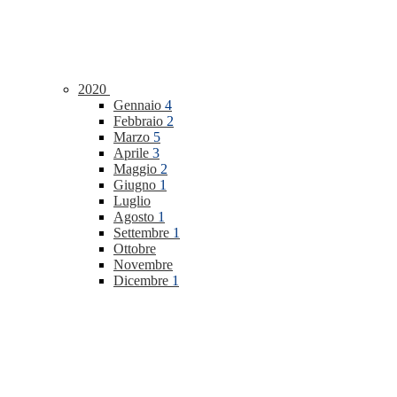
2020
Gennaio
4
Febbraio
2
Marzo
5
Aprile
3
Maggio
2
Giugno
1
Luglio
Agosto
1
Settembre
1
Ottobre
Novembre
Dicembre
1