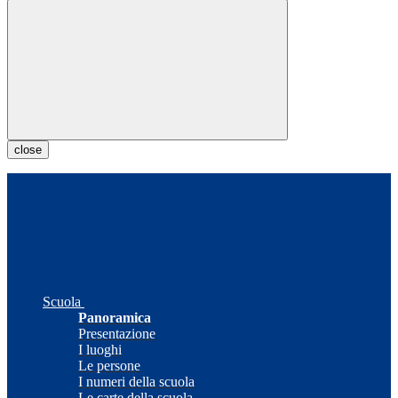
close
Scuola
Panoramica
Presentazione
I luoghi
Le persone
I numeri della scuola
Le carte della scuola