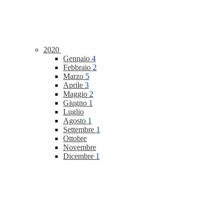
2020
Gennaio
4
Febbraio
2
Marzo
5
Aprile
3
Maggio
2
Giugno
1
Luglio
Agosto
1
Settembre
1
Ottobre
Novembre
Dicembre
1