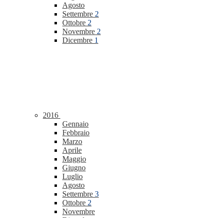
Agosto
Settembre
2
Ottobre
2
Novembre
2
Dicembre
1
2016
Gennaio
Febbraio
Marzo
Aprile
Maggio
Giugno
Luglio
Agosto
Settembre
3
Ottobre
2
Novembre