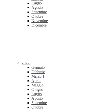
Luglio
Agosto
Settembre
Ottobre
Novembre
Dicembre
2022
Gennaio
Febbraio
Marzo
1
Aprile
Maggio
Giugno
Luglio
Agosto
Settembre
Ottobre