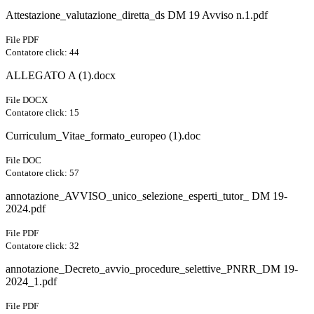
Attestazione_valutazione_diretta_ds DM 19 Avviso n.1.pdf
File PDF
Contatore click: 44
ALLEGATO A (1).docx
File DOCX
Contatore click: 15
Curriculum_Vitae_formato_europeo (1).doc
File DOC
Contatore click: 57
annotazione_AVVISO_unico_selezione_esperti_tutor_ DM 19-
2024.pdf
File PDF
Contatore click: 32
annotazione_Decreto_avvio_procedure_selettive_PNRR_DM 19-
2024_1.pdf
File PDF