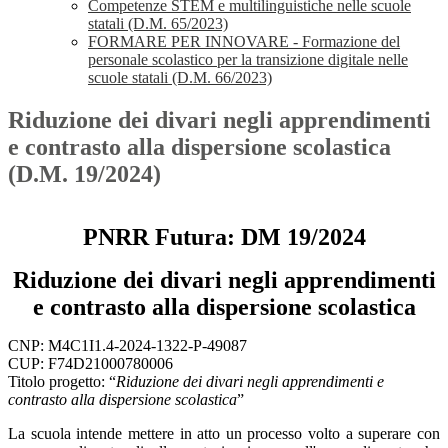
Competenze STEM e multilinguistiche nelle scuole
statali (D.M. 65/2023)
FORMARE PER INNOVARE - Formazione del
personale scolastico per la transizione digitale nelle
scuole statali (D.M. 66/2023)
Riduzione dei divari negli apprendimenti
e contrasto alla dispersione scolastica
(D.M. 19/2024)
PNRR Futura: DM 19/2024
Riduzione dei divari negli apprendimenti
e contrasto alla dispersione scolastica
CNP: M4C1I1.4-2024-1322-P-49087
CUP: F74D21000780006
Titolo progetto: “
Riduzione dei divari negli apprendimenti e
contrasto alla dispersione scolastica
”
La scuola intende mettere in atto un processo volto a superare con