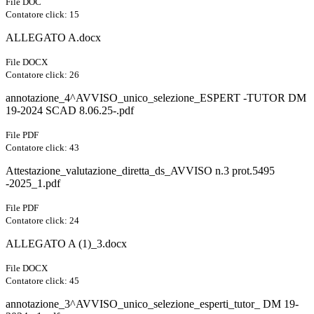
File DOC
Contatore click: 15
ALLEGATO A.docx
File DOCX
Contatore click: 26
annotazione_4^AVVISO_unico_selezione_ESPERT -TUTOR DM
19-2024 SCAD 8.06.25-.pdf
File PDF
Contatore click: 43
Attestazione_valutazione_diretta_ds_AVVISO n.3 prot.5495
-2025_1.pdf
File PDF
Contatore click: 24
ALLEGATO A (1)_3.docx
File DOCX
Contatore click: 45
annotazione_3^AVVISO_unico_selezione_esperti_tutor_ DM 19-