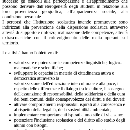
successo gli ostacoli alla partecipazione e all'apprendimento che
possono derivare dall’eterogeneità degli studenti in relazione alla
loro provenienza geografica, all’appartenenza sociale, alla
condizione personale.
I percorsi che l'Istituzione scolastica intende promuovere sono
indirizzati alla prevenzione della dispersione scolastica attraverso
attività di supporto e rinforzo, maturazione delle competenze, attività
extrascolastiche con il coinvolgimento delle realtà operanti sul
territorio.
Le attività hanno l'obiettivo di:
valorizzare e potenziare le competenze linguistiche, logico-
matematiche e scientifiche;
sviluppare le capacità in materia di cittadinanza attiva e
democratica attraverso la
valorizzazione dell'educazione interculturale e alla pace, il
rispetto delle differenze e il dialogo tra le culture, il sostegno
dell'assunzione di responsabilità, della solidarietà e della cura
dei beni comuni, della consapevolezza dei diritti e dei doveri;
attivare comportamenti responsabili ispirati alla conoscenza e
al rispetto della legalità, della sostenibilità ambientale;
implementare comportamenti ispirati a uno stile di vita sano;
potenziare l'inclusione scolastica e del diritto allo studio degli
alunni con bisogni