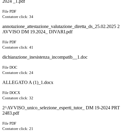
2024 _1.pdf
File PDF
Contatore click: 34
annotazione_attestazione_valutazione_diretta_ds_25.02.2025 2
AVVISO DM 19.2024_ DIVARI.pdf
File PDF
Contatore click: 41
dichiarazione_inesistenza_incompatib__1.doc
File DOC
Contatore click: 24
ALLEGATO A (1)_1.docx
File DOCX
Contatore click: 32
2^AVVISO_unico_selezione_esperti_tutor_ DM 19-2024 PRT
2483.pdf
File PDF
Contatore click: 21