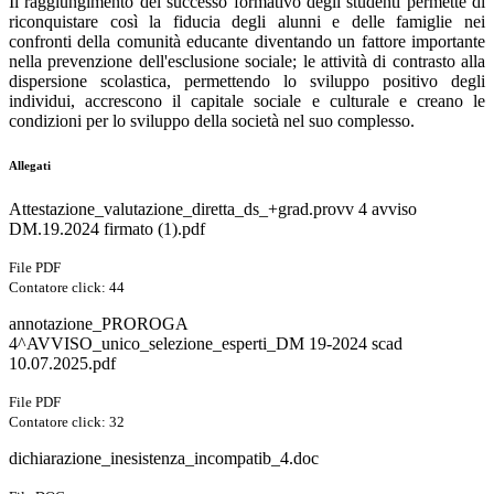
Il raggiungimento del successo formativo degli studenti permette di
riconquistare così la fiducia degli alunni e delle famiglie nei
confronti della comunità educante diventando un fattore importante
nella prevenzione dell'esclusione sociale; le attività di contrasto alla
dispersione scolastica, permettendo lo sviluppo positivo degli
individui, accrescono il capitale sociale e culturale e creano le
condizioni per lo sviluppo della società nel suo complesso.
Allegati
Attestazione_valutazione_diretta_ds_+grad.provv 4 avviso
DM.19.2024 firmato (1).pdf
File PDF
Contatore click: 44
annotazione_PROROGA
4^AVVISO_unico_selezione_esperti_DM 19-2024 scad
10.07.2025.pdf
File PDF
Contatore click: 32
dichiarazione_inesistenza_incompatib_4.doc