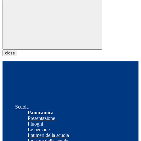
close
Scuola
Panoramica
Presentazione
I luoghi
Le persone
I numeri della scuola
Le carte della scuola