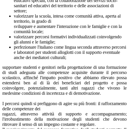
educativi speciali, con la collaborazione dei servizi socio-
sanitari ed educativi del territorio e delle associazioni di
settore;
valorizzare la scuola, intesa come comunità attiva, aperta al
territorio, in grado di
sviluppare e aumentare l'interazione con le famiglie e con la
comunità locale;
valorizzare percorsi formativi individualizzati coinvolgendo
gli alunni e le famiglie;
perfezionare l'italiano come lingua seconda attraverso percorsi
e laboratori per studenti alloglotti con il supporto eventuale
anche dei mediatori culturali;
supportare studenti e genitori nella progettazione di una formazione
di studi adeguata alle competenze acquisite durante il percorso
scolastico, affinché l'impatto positivo che abbiamo rilevato possa
estendersi ben al di là dei beneficiari del progetto e possa
coinvolgere, potenzialmente, tanti altri ragazzi che vivono le
medesime condizioni di incertezza e di demotivazione.
I percorsi quindi si prefiggono di agire su più fronti: il rafforzamento
delle competenze dei
ragazzi, attraverso attività di supporto e accompagnamento;
l'irrobustimento della motivazione degli studenti che devono
ritrovare il senso di un impegno costante e regolare.