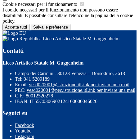
Cookie necessari per il funzionamento
I cookie necessari per il funzionamento non possono essere
disabilitati. È possibile consultare l'elenco nella pagina della cookie
policy.
Accetta tutti
Salva le preferenze
Liceo Artistico Statale M. Guggenheim
Contatti
Liceo Artistico Statale M. Guggenheim
Campo dei Carmini - 30123 Venezia – Dorsoduro, 2613
Tel:
041 5209189
Email:
vesd020001@istruzione.it
Link per inviare una mail
PEC:
vesd020001@pec.istruzione.it
Link per inviare una mail
C.F.: 80012520278
IBAN: IT55C0306902124100000046026
Seguici su
Facebook
Youtube
Instagram