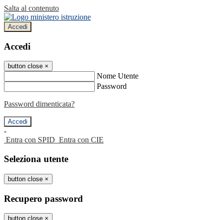
Salta al contenuto
Accedi
Accedi
button close
×
Nome Utente
Password
Password dimenticata?
-
Entra con SPID
Entra con CIE
Seleziona utente
button close
×
Recupero password
button close
×