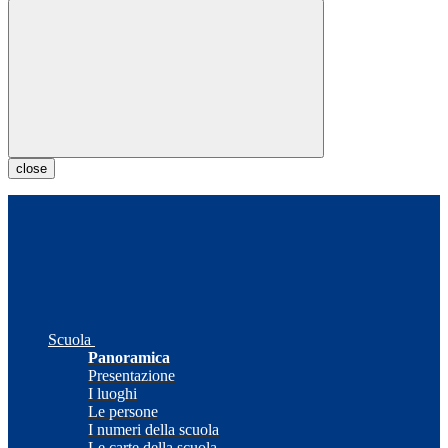
close
Scuola
Panoramica
Presentazione
I luoghi
Le persone
I numeri della scuola
Le carte della scuola