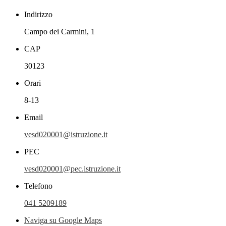
Indirizzo
Campo dei Carmini, 1
CAP
30123
Orari
8-13
Email
vesd020001@istruzione.it
PEC
vesd020001@pec.istruzione.it
Telefono
041 5209189
Naviga su Google Maps