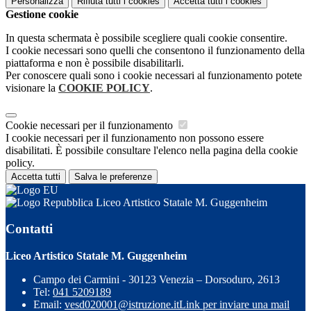
Personalizza
Rifiuta tutti
i cookies
Accetta tutti
i cookies
Gestione cookie
In questa schermata è possibile scegliere quali cookie consentire.
I cookie necessari sono quelli che consentono il funzionamento della
piattaforma e non è possibile disabilitarli.
Per conoscere quali sono i cookie necessari al funzionamento potete
visionare la
COOKIE POLICY
.
Cookie necessari per il funzionamento
I cookie necessari per il funzionamento non possono essere
disabilitati. È possibile consultare l'elenco nella pagina della cookie
policy.
Accetta tutti
Salva le preferenze
Liceo Artistico Statale M. Guggenheim
Contatti
Liceo Artistico Statale M. Guggenheim
Campo dei Carmini - 30123 Venezia – Dorsoduro, 2613
Tel:
041 5209189
Email:
vesd020001@istruzione.it
Link per inviare una mail