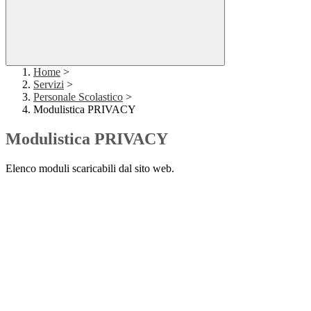
Home
>
Servizi
>
Personale Scolastico
>
Modulistica PRIVACY
Modulistica PRIVACY
Elenco moduli scaricabili dal sito web.