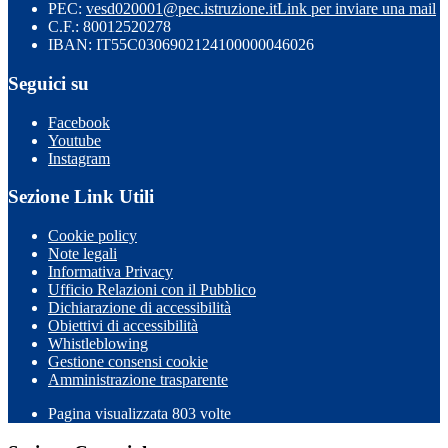
PEC:
vesd020001@pec.istruzione.it
Link per inviare una mail
C.F.: 80012520278
IBAN: IT55C0306902124100000046026
Seguici su
Facebook
Youtube
Instagram
Sezione Link Utili
Cookie policy
Note legali
Informativa Privacy
Ufficio Relazioni con il Pubblico
Dichiarazione di accessibilità
Obiettivi di accessibilità
Whistleblowing
Gestione consensi cookie
Amministrazione trasparente
Pagina visualizzata
803
volte