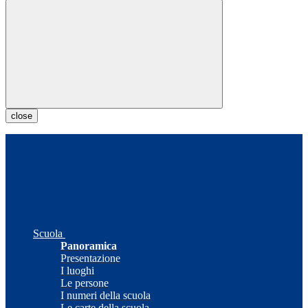
close
Scuola
Panoramica
Presentazione
I luoghi
Le persone
I numeri della scuola
Le carte della scuola