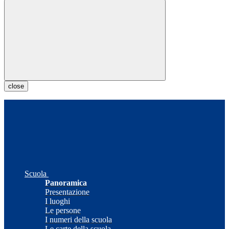
close
Scuola
Panoramica
Presentazione
I luoghi
Le persone
I numeri della scuola
Le carte della scuola