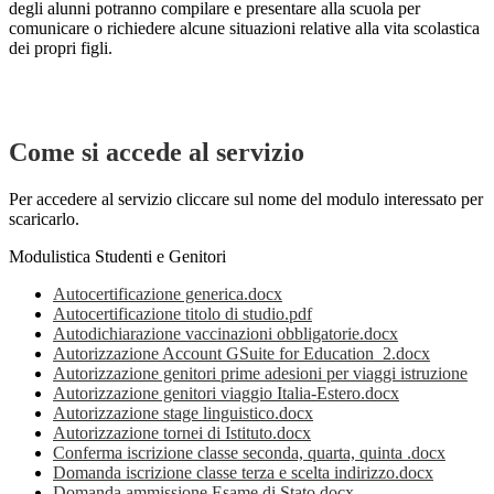
degli alunni potranno compilare e presentare alla scuola per
comunicare o richiedere alcune situazioni relative alla vita scolastica
dei propri figli.
Come si accede al servizio
Per accedere al servizio cliccare sul nome del modulo interessato per
scaricarlo.
Modulistica Studenti e Genitori
Autocertificazione generica.docx
Autocertificazione titolo di studio.pdf
Autodichiarazione vaccinazioni obbligatorie.docx
Autorizzazione Account GSuite for Education_2.docx
Autorizzazione genitori prime adesioni per viaggi istruzione
Autorizzazione genitori viaggio Italia-Estero.docx
Autorizzazione stage linguistico.docx
Autorizzazione tornei di Istituto.docx
Conferma iscrizione classe seconda, quarta, quinta .docx
Domanda iscrizione classe terza e scelta indirizzo.docx
Domanda ammissione Esame di Stato.docx