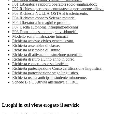
F01 Liberatoria rapporti operatori socio-sanitari.docx
F02 Richiesta permesso entrata/uscita permanente allievi.
F03 Richiesta NULLA-OSTA al trasferimento.
F04 Richiesta esonero Scienze motorie.
F05 Liberatoria immagini e prodotti.
F07 Uscita autonoma infraquattordicenni
F08 Domanda esami integrativi-idoneità.
Modello somministrazione farmaci
Richiesta accesso civico generalizzato.
Richiesta assemblea di classe.
Richiesta assemblea di Istituto.
Richiesta di attivazione istruzione parentale.
Richiesta di ritiro alunno anno in corso.
Richiesta esonero tasse scolastiche.
Richiesta partecipazione Corso certificazione linguistica.
Richiesta partecipazione stage linguistico.
Richiesta uscita anticipata studente minorenne.
Schede B e C Attività alternativa all'IRC.
Luoghi in cui viene erogato il servizio