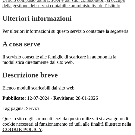
Ufficio composto dalla DSGA e dai suoi collaboratori, si occupa
della gestione dei servizi contabili e amministrativi dell’Istituto
Ulteriori informazioni
Per ulteriori informazioni su questo servizio contattare la segreteria.
A cosa serve
Il servizio consente alle famiglie di scaricare in autonomia la
modulistica direttamente dal sito web.
Descrizione breve
Elenco moduli scaricabili dal sito web.
Pubblicato:
12-07-2024 -
Revisione:
28-01-2026
Tag pagina:
Servizi
Questo sito o gli strumenti terzi da questo utilizzati si avvalgono di
cookie necessari al funzionamento ed utili alle finalità illustrate nella
COOKIE POLICY
.