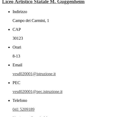
Liceo Artistico Statale M. Guggenheim
Indirizzo
Campo dei Carmini, 1
CAP
30123
Orari
8-13
Email
vesd020001@istruzione.it
PEC
vesd020001@pec.istruzione.it
Telefono
041 5209189