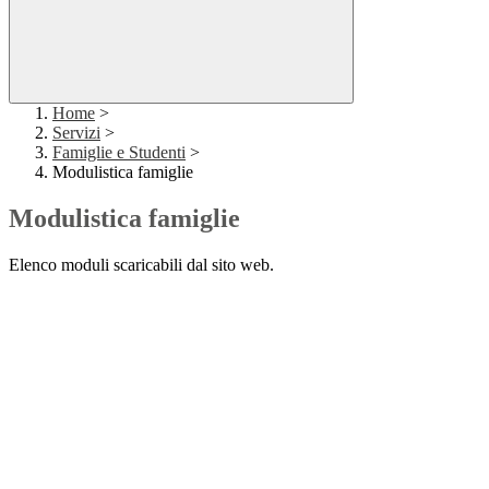
Home
>
Servizi
>
Famiglie e Studenti
>
Modulistica famiglie
Modulistica famiglie
Elenco moduli scaricabili dal sito web.