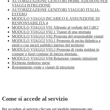
AUTORIZZAZIONE GENITORI PRIME ADESIONI PER
VIAGGI ISTRUZIONE
AUTORIZZAZIONE GENITORI VIAGGIO ITALIA-
ESTERO
MODULO VIAGGI INCARICO E ASSUNZIONE DI
RESPONSABILITA 4
MODULO VIAGGI V01 Allegato al verbale del CdiCl
MODULO VIAGGI V02.1 Viaggi di una giornata
MODULO VIAGGI V02 Proposta del responsabile viaggi
MODULO VIAGGI V03.1 Proposta di uscita didattica a
piedi o con mezzi pubblici interno del territorio
MODULO VIAGGI V03.2 Proposta di visita guidata in
comune o fuori comune di mezza giornata
MODULO VIAGGI V04 Relazione viaggio istruzione
Richiesta rimborso spese
Regolamento visite e viaggi di istruzione
Come si accede al servizio
Per accedere al servizio cliccare sul modulo interessato per