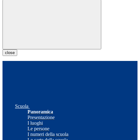
close
Scuola
Panoramica
Presentazione
I luoghi
Le persone
I numeri della scuola
Le carte della scuola