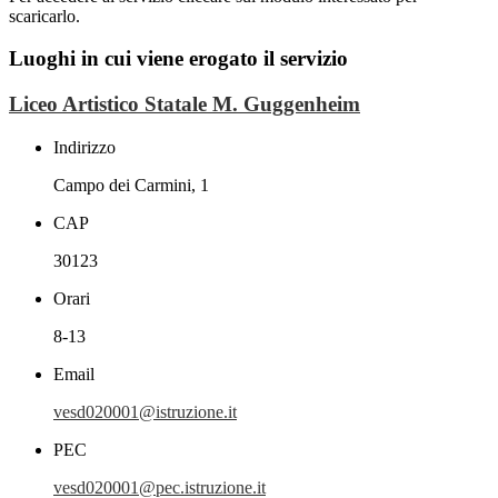
scaricarlo.
Luoghi in cui viene erogato il servizio
Liceo Artistico Statale M. Guggenheim
Indirizzo
Campo dei Carmini, 1
CAP
30123
Orari
8-13
Email
vesd020001@istruzione.it
PEC
vesd020001@pec.istruzione.it