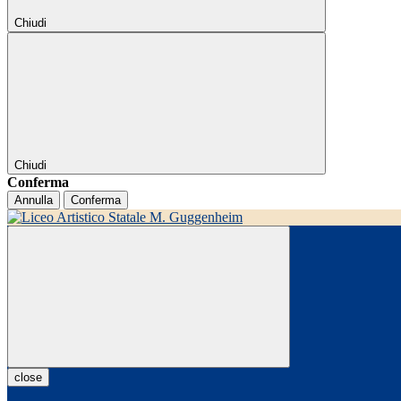
Chiudi
Chiudi
Conferma
Annulla
Conferma
close