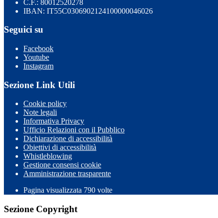
C.F.: 80012520278
IBAN: IT55C0306902124100000046026
Seguici su
Facebook
Youtube
Instagram
Sezione Link Utili
Cookie policy
Note legali
Informativa Privacy
Ufficio Relazioni con il Pubblico
Dichiarazione di accessibilità
Obiettivi di accessibilità
Whistleblowing
Gestione consensi cookie
Amministrazione trasparente
Pagina visualizzata
790
volte
Sezione Copyright