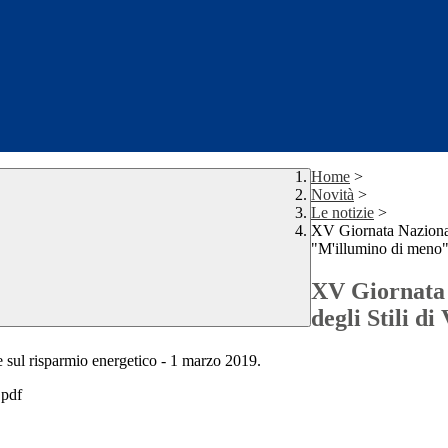
Home
>
Novità
>
Le notizie
>
XV Giornata Nazionale
"M'illumino di meno
XV Giornata 
degli Stili d
e sul risparmio energetico - 1 marzo 2019.
pdf