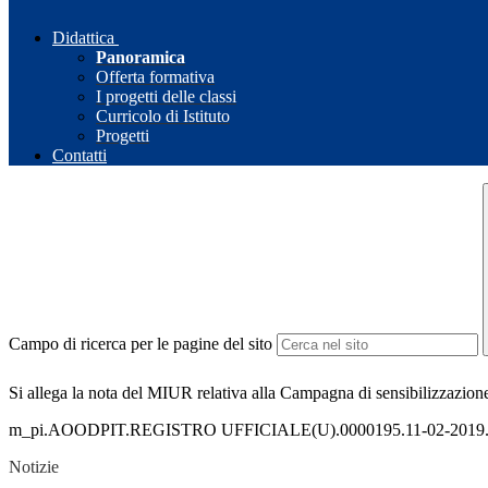
Didattica
Panoramica
Offerta formativa
I progetti delle classi
Curricolo di Istituto
Progetti
Contatti
Campo di ricerca per le pagine del sito
Si allega la nota del MIUR relativa alla Campagna di sensibilizzazion
m_pi.AOODPIT.REGISTRO UFFICIALE(U).0000195.11-02-2019.
Notizie