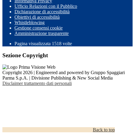
Informativa Privacy
Ufficio Relazioni con il Pubblico
Dichiarazione di accessibilità
Obiettivi di accessibilità
Whistleblowing
Gestione consensi cookie
Amministrazione trasparente
Pagina visualizzata
1518
volte
Sezione Copyright
Copyright 2026 | Engineered and powered by Gruppo Spaggiari
Parma S.p.A. | Divisione Publishing & New Social Media
Disclaimer trattamento dati personali
Back to top