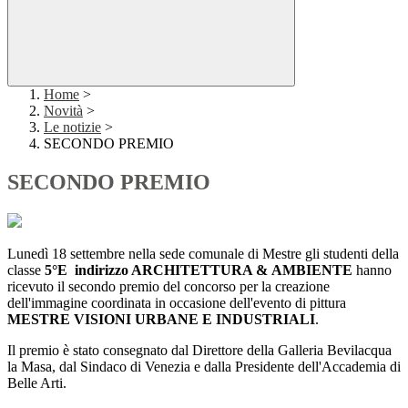
Home
>
Novità
>
Le notizie
>
SECONDO PREMIO
SECONDO PREMIO
Lunedì 18 settembre nella sede comunale di Mestre gli studenti della
classe
5°E indirizzo ARCHITETTURA & AMBIENTE
hanno
ricevuto il secondo premio del concorso per la creazione
dell'immagine coordinata in occasione dell'evento di pittura
MESTRE VISIONI URBANE E INDUSTRIALI
.
Il premio è stato consegnato dal Direttore della Galleria Bevilacqua
la Masa, dal Sindaco di Venezia e dalla Presidente dell'Accademia di
Belle Arti.