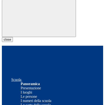
close
Scuola
Panoramica
Presentazione
I luoghi
Le persone
I numeri della scuola
Le carte della scuola