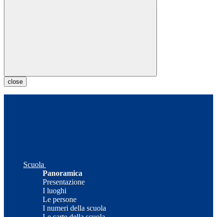
close
Scuola
Panoramica
Presentazione
I luoghi
Le persone
I numeri della scuola
Le carte della scuola