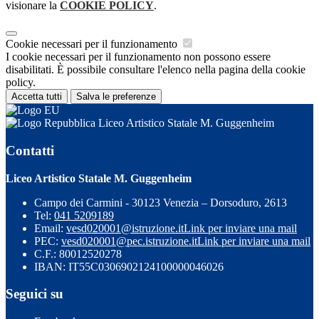
visionare la
COOKIE POLICY
.
Cookie necessari per il funzionamento
I cookie necessari per il funzionamento non possono essere
disabilitati. È possibile consultare l'elenco nella pagina della cookie
policy.
Accetta tutti
Salva le preferenze
Liceo Artistico Statale M. Guggenheim
Contatti
Liceo Artistico Statale M. Guggenheim
Campo dei Carmini - 30123 Venezia – Dorsoduro, 2613
Tel:
041 5209189
Email:
vesd020001@istruzione.it
Link per inviare una mail
PEC:
vesd020001@pec.istruzione.it
Link per inviare una mail
C.F.: 80012520278
IBAN: IT55C0306902124100000046026
Seguici su