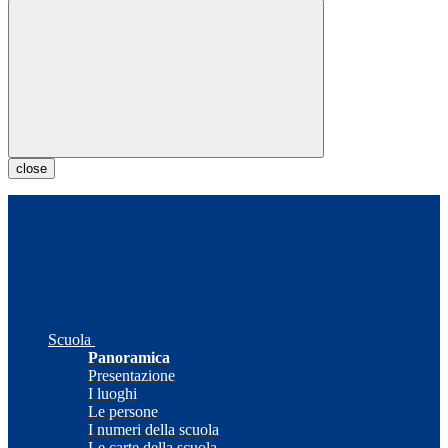
close
Scuola
Panoramica
Presentazione
I luoghi
Le persone
I numeri della scuola
Le carte della scuola