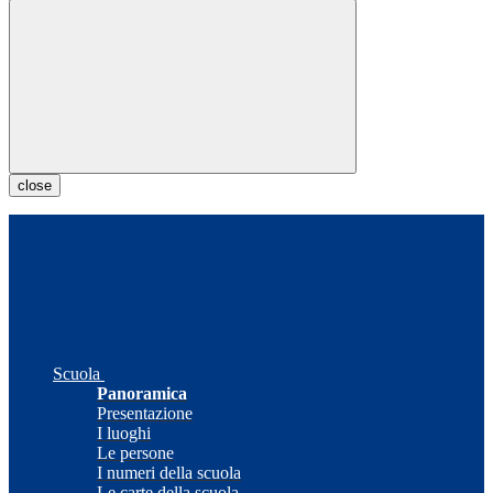
close
Scuola
Panoramica
Presentazione
I luoghi
Le persone
I numeri della scuola
Le carte della scuola