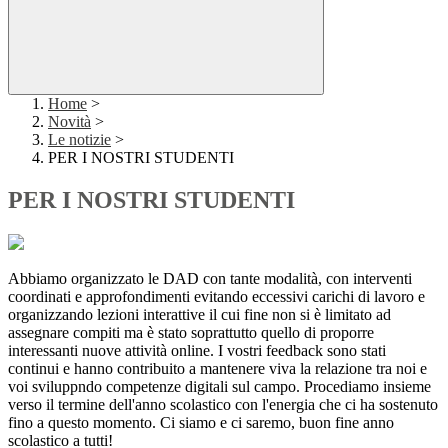
Home
>
Novità
>
Le notizie
>
PER I NOSTRI STUDENTI
PER I NOSTRI STUDENTI
Abbiamo organizzato le DAD con tante modalità, con interventi
coordinati e approfondimenti evitando eccessivi carichi di lavoro e
organizzando lezioni interattive il cui fine non si è limitato ad
assegnare compiti ma è stato soprattutto quello di proporre
interessanti nuove attività online. I vostri feedback sono stati
continui e hanno contribuito a mantenere viva la relazione tra noi e
voi sviluppndo competenze digitali sul campo. Procediamo insieme
verso il termine dell'anno scolastico con l'energia che ci ha sostenuto
fino a questo momento. Ci siamo e ci saremo, buon fine anno
scolastico a tutti!