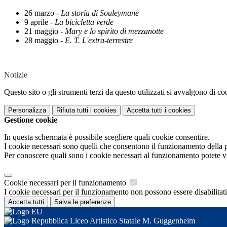
26 marzo -
La storia di Souleymane
9 aprile -
La bicicletta verde
21 maggio -
Mary e lo spirito di mezzanotte
28 maggio -
E. T. L'extra-terrestre
Notizie
Questo sito o gli strumenti terzi da questo utilizzati si avvalgono di coo
Personalizza
Rifiuta tutti
i cookies
Accetta tutti
i cookies
Gestione cookie
In questa schermata è possibile scegliere quali cookie consentire.
I cookie necessari sono quelli che consentono il funzionamento della pi
Per conoscere quali sono i cookie necessari al funzionamento potete v
Cookie necessari per il funzionamento
I cookie necessari per il funzionamento non possono essere disabilitati.
Accetta tutti
Salva le preferenze
Liceo Artistico Statale M. Guggenheim