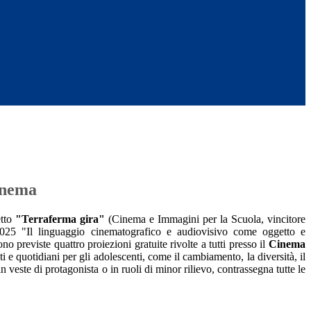
inema
etto
"Terraferma gira"
(Cinema e Immagini per la Scuola, vincitore
25 "Il linguaggio cinematografico e audiovisivo come oggetto e
 previste quattro proiezioni gratuite rivolte a tutti presso il
Cinema
ti e quotidiani per gli adolescenti, come il cambiamento, la diversità, il
in veste di protagonista o in ruoli di minor rilievo, contrassegna tutte le