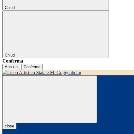
Chiudi
Chiudi
Conferma
Annulla
Conferma
close