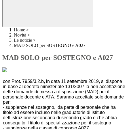
Home
>
Novità
>
Le notizie
>
MAD SOLO per SOSTEGNO e A027
MAD SOLO per SOSTEGNO e A027
con Prot. 7959/3.2.b, in data 11 settembre 2019, si dispone
in base al decreto ministeriale 131/2007 la non accettazione
delle domande di messa a disposizione (MAD) per il
personale docente e ATA. Saranno accettate solo domande
per:
- supplenze nel sostegno, da parte di personale che ha
titolo ad essere incluso nelle graduatorie di istituto
dell’istruzione secondaria di secondo grado e che abbia
conseguito il titolo di specializzazione per il sostegno
- supplenze nella classe di concorso A027.