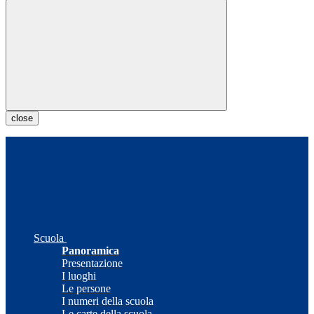
close
Scuola
Panoramica
Presentazione
I luoghi
Le persone
I numeri della scuola
Le carte della scuola