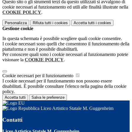
Questo sito o gli strumenti terzi da questo utilizzati si avvalgono di
cookie necessari al funzionamento ed utili alle finalità illustrate nella
COOKIE POLICY
.
Personalizza
Rifiuta tutti
i cookies
Accetta tutti
i cookies
Gestione cookie
In questa schermata è possibile scegliere quali cookie consentire.
I cookie necessari sono quelli che consentono il funzionamento della
piattaforma e non è possibile disabilitarli.
Per conoscere quali sono i cookie necessari al funzionamento potete
visionare la
COOKIE POLICY
.
Cookie necessari per il funzionamento
I cookie necessari per il funzionamento non possono essere
disabilitati. È possibile consultare l'elenco nella pagina della cookie
policy.
Accetta tutti
Salva le preferenze
Liceo Artistico Statale M. Guggenheim
Contatti
Liceo Artistico Statale M. Guggenheim