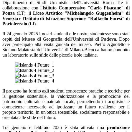
Dipartimento di Studi Umanistici dell'Università Roma Tre in
collaborazione con l'
Istituto Comprensivo "Carlo Pisacane" di
Ponza
(LT), il
Liceo Artistico "Michelangelo Guggenheim" di
Venezia
e l'
Istituto di Istruzione Superiore "Raffaello Foresi" di
Portoferraio
(LI).
Il 24 gennaio 2025 i nostri studenti e le nostre studentesse sono stati
ospiti del
Museo di Geografia dell'Università di Padova
. Dopo
aver partecipato alla visita guidata del museo, Pietro Agnoletto e
Stefano Malatesta dell'Università di Milano-Bicocca hanno condotto
un laboratorio sulle sfide delle piccole isole italiane.
Il progetto ha fornito agli studenti conoscenze pratiche e teoriche per
la gestione sostenibile, la valorizzazione e la promozione del
patrimonio culturale e naturale locale, permettendo di acquisire le
competenze necessarie ad ipotizzare un futuro resiliente per il
proprio territorio, in un'ottica sostenibile, socialmente responsabile e
orientata alle sfide del futuro.
Tra gennaio e febbraio 2025 è stata attivata una
produzione