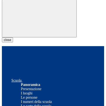
close
Scuola
Panoramica
Presentazione
I luoghi
Le persone
I numeri della scuola
Le carte della scuola