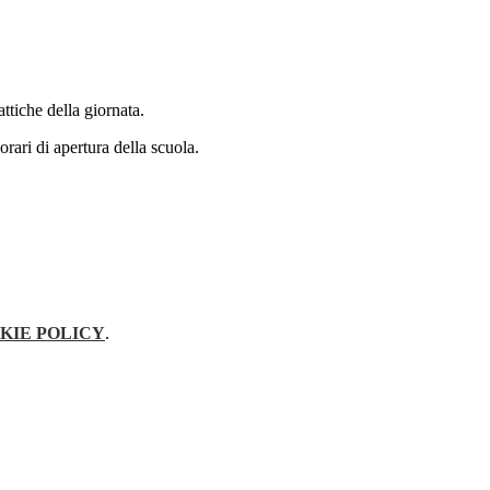
attiche della giornata.
orari di apertura della scuola.
KIE POLICY
.