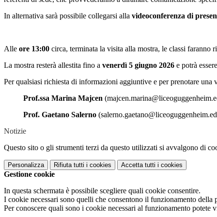
In alternativa sarà possibile collegarsi alla
videoconferenza di prese
Alle
ore 13:00
circa, terminata la visita alla mostra, le classi faranno r
La mostra resterà allestita fino a
venerdì 5 giugno 2026
e potrà essere
Per qualsiasi richiesta di informazioni aggiuntive e per prenotare una vi
Prof.ssa Marina Majcen
(majcen.marina@liceoguggenheim.ed
Prof. Gaetano Salerno
(salerno.gaetano@liceoguggenheim.edu
Notizie
Questo sito o gli strumenti terzi da questo utilizzati si avvalgono di coo
Personalizza
Rifiuta tutti
i cookies
Accetta tutti
i cookies
Gestione cookie
In questa schermata è possibile scegliere quali cookie consentire.
I cookie necessari sono quelli che consentono il funzionamento della pi
Per conoscere quali sono i cookie necessari al funzionamento potete v