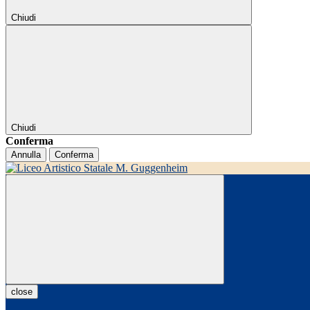
Chiudi
Chiudi
Conferma
Annulla
Conferma
close