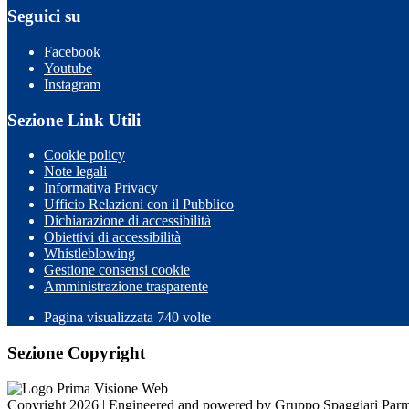
Seguici su
Facebook
Youtube
Instagram
Sezione Link Utili
Cookie policy
Note legali
Informativa Privacy
Ufficio Relazioni con il Pubblico
Dichiarazione di accessibilità
Obiettivi di accessibilità
Whistleblowing
Gestione consensi cookie
Amministrazione trasparente
Pagina visualizzata
740
volte
Sezione Copyright
Copyright 2026 | Engineered and powered by Gruppo Spaggiari Parm