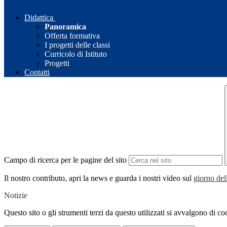
Didattica
Panoramica
Offerta formativa
I progetti delle classi
Curricolo di Istituto
Progetti
Contatti
Campo di ricerca per le pagine del sito
Il nostro contributo, apri la news e guarda i nostri video sul
giorno de
Notizie
Questo sito o gli strumenti terzi da questo utilizzati si avvalgono di coo