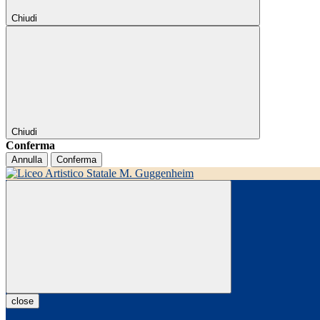
Chiudi
Chiudi
Conferma
Annulla
Conferma
close