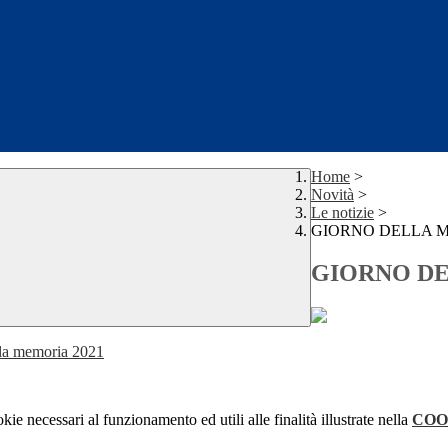
Home
>
Novità
>
Le notizie
>
GIORNO DELLA 
GIORNO D
lla memoria 2021
kie necessari al funzionamento ed utili alle finalità illustrate nella
COO