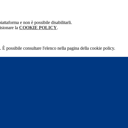
attaforma e non è possibile disabilitarli.
isionare la
COOKIE POLICY
.
 È possibile consultare l'elenco nella pagina della cookie policy.