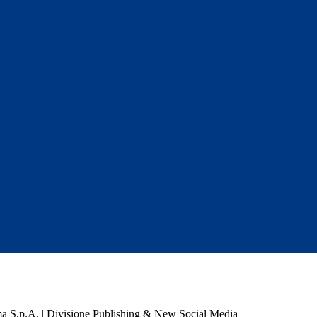
a S.p.A. | Divisione Publishing & New Social Media