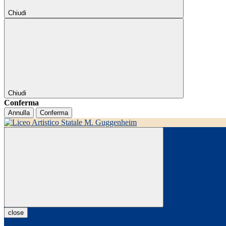
Chiudi
Chiudi
Conferma
Annulla
Conferma
close