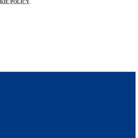
KIE POLICY
.