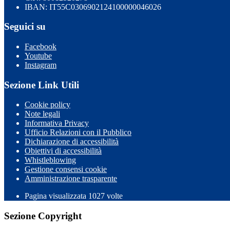
IBAN: IT55C0306902124100000046026
Seguici su
Facebook
Youtube
Instagram
Sezione Link Utili
Cookie policy
Note legali
Informativa Privacy
Ufficio Relazioni con il Pubblico
Dichiarazione di accessibilità
Obiettivi di accessibilità
Whistleblowing
Gestione consensi cookie
Amministrazione trasparente
Pagina visualizzata
1027
volte
Sezione Copyright