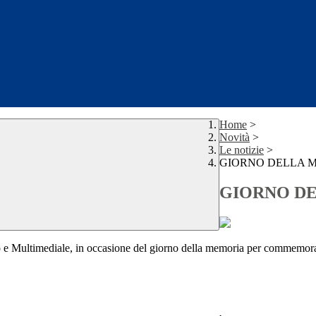
Home
>
Novità
>
Le notizie
>
GIORNO DELLA 
GIORNO D
vo e Multimediale, in occasione del giorno della memoria per commemorar