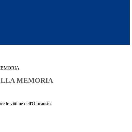
MEMORIA
ELLA MEMORIA
e le vittime dell'Olocausto.