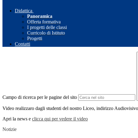
Didattica
Panoramica
Offerta formativa
I progetti delle classi
Curricolo di Istituto
Progetti
Contatti
Campo di ricerca per le pagine del sito
Video realizzaro dagli studenti del nostro Liceo, indirizzo Audiovisi
Apri la news e
clicca qui per vedere il video
Notizie