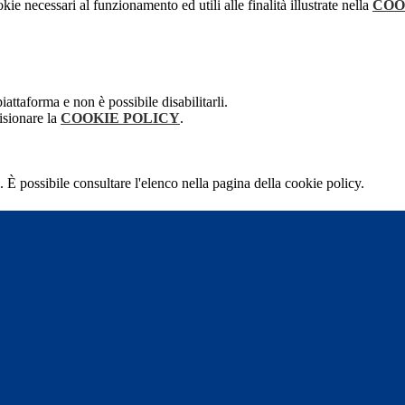
kie necessari al funzionamento ed utili alle finalità illustrate nella
COO
attaforma e non è possibile disabilitarli.
isionare la
COOKIE POLICY
.
 È possibile consultare l'elenco nella pagina della cookie policy.