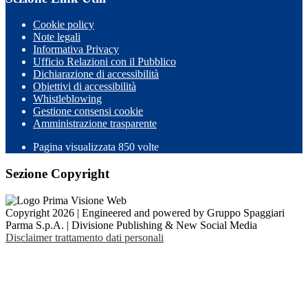
Cookie policy
Note legali
Informativa Privacy
Ufficio Relazioni con il Pubblico
Dichiarazione di accessibilità
Obiettivi di accessibilità
Whistleblowing
Gestione consensi cookie
Amministrazione trasparente
Pagina visualizzata
850
volte
Sezione Copyright
Copyright 2026 | Engineered and powered by Gruppo Spaggiari
Parma S.p.A. | Divisione Publishing & New Social Media
Disclaimer trattamento dati personali