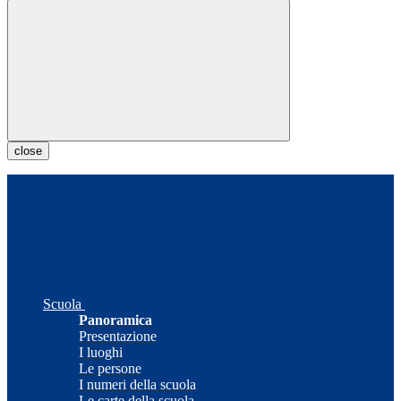
close
Scuola
Panoramica
Presentazione
I luoghi
Le persone
I numeri della scuola
Le carte della scuola