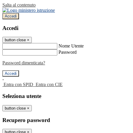
Salta al contenuto
Accedi
Accedi
button close
×
Nome Utente
Password
Password dimenticata?
-
Entra con SPID
Entra con CIE
Seleziona utente
button close
×
Recupero password
button close
×