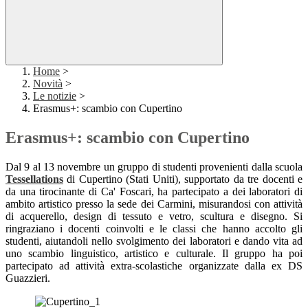
Home
>
Novità
>
Le notizie
>
Erasmus+: scambio con Cupertino
Erasmus+: scambio con Cupertino
Dal 9 al 13 novembre un gruppo di studenti provenienti dalla scuola
Tessellations
di Cupertino (Stati Uniti), supportato da tre docenti e
da una tirocinante di Ca' Foscari, ha partecipato a dei laboratori di
ambito artistico presso la sede dei Carmini, misurandosi con attività
di acquerello, design di tessuto e vetro, scultura e disegno. Si
ringraziano i docenti coinvolti e le classi che hanno accolto gli
studenti, aiutandoli nello svolgimento dei laboratori e dando vita ad
uno scambio linguistico, artistico e culturale. Il gruppo ha poi
partecipato ad attività extra-scolastiche organizzate dalla ex DS
Guazzieri.