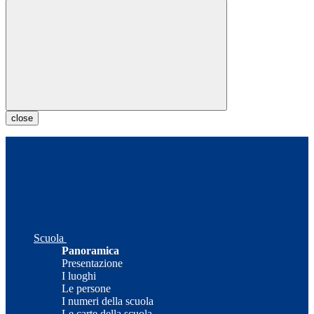
close
Scuola
Panoramica
Presentazione
I luoghi
Le persone
I numeri della scuola
Le carte della scuola