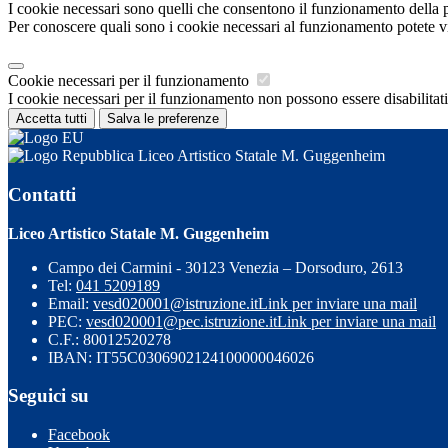
I cookie necessari sono quelli che consentono il funzionamento della pi
Per conoscere quali sono i cookie necessari al funzionamento potete v
Cookie necessari per il funzionamento
I cookie necessari per il funzionamento non possono essere disabilitati.
Accetta tutti
Salva le preferenze
Liceo Artistico Statale M. Guggenheim
Contatti
Liceo Artistico Statale M. Guggenheim
Campo dei Carmini - 30123 Venezia – Dorsoduro, 2613
Tel:
041 5209189
Email:
vesd020001@istruzione.it
Link per inviare una mail
PEC:
vesd020001@pec.istruzione.it
Link per inviare una mail
C.F.: 80012520278
IBAN: IT55C0306902124100000046026
Seguici su
Facebook