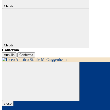
Chiudi
Chiudi
Conferma
Annulla
Conferma
close