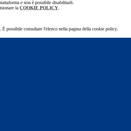
attaforma e non è possibile disabilitarli.
isionare la
COOKIE POLICY
.
 È possibile consultare l'elenco nella pagina della cookie policy.