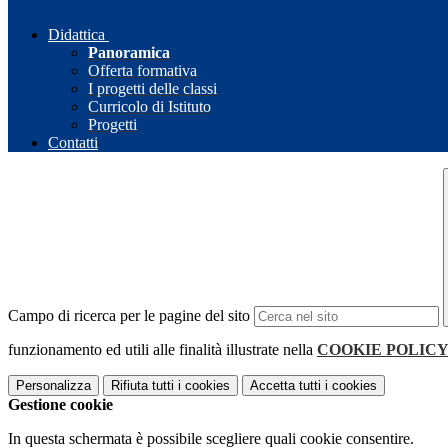
Didattica
Panoramica
Offerta formativa
I progetti delle classi
Curricolo di Istituto
Progetti
Contatti
Campo di ricerca per le pagine del sito
funzionamento ed utili alle finalità illustrate nella
COOKIE POLIC
Personalizza
Rifiuta tutti
i cookies
Accetta tutti
i cookies
Gestione cookie
In questa schermata è possibile scegliere quali cookie consentire.