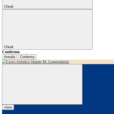
Chiudi
Chiudi
Conferma
Annulla
Conferma
close