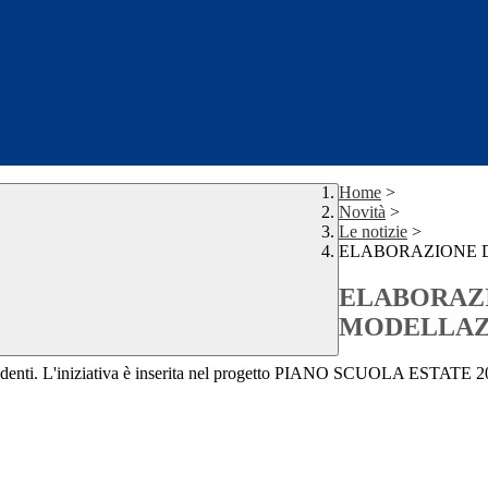
Home
>
Novità
>
Le notizie
>
ELABORAZIONE D
ELABORAZI
MODELLAZ
ri studenti. L'iniziativa è inserita nel progetto PIANO SCUOLA ESTAT