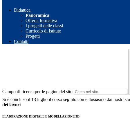
Didattica
Panoramica
Offerta formativa
I progetti delle classi
Curricolo di Istituto
Progetti
Contatti
Campo di ricerca per le pagine del sito
Si è concluso il 13 luglio il corso seguito con entusiasmo dai nost
dei lavori
ELABORAZIONE DIGITALE E MODELLAZIONE 3D