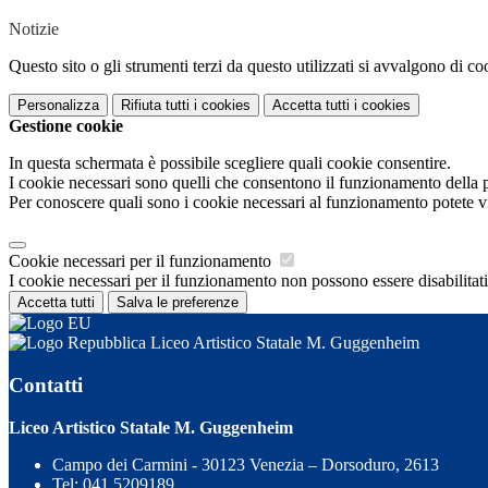
Notizie
Questo sito o gli strumenti terzi da questo utilizzati si avvalgono di coo
Personalizza
Rifiuta tutti
i cookies
Accetta tutti
i cookies
Gestione cookie
In questa schermata è possibile scegliere quali cookie consentire.
I cookie necessari sono quelli che consentono il funzionamento della pi
Per conoscere quali sono i cookie necessari al funzionamento potete v
Cookie necessari per il funzionamento
I cookie necessari per il funzionamento non possono essere disabilitati.
Accetta tutti
Salva le preferenze
Liceo Artistico Statale M. Guggenheim
Contatti
Liceo Artistico Statale M. Guggenheim
Campo dei Carmini - 30123 Venezia – Dorsoduro, 2613
Tel:
041 5209189