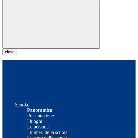
close
Scuola
Panoramica
Presentazione
I luoghi
Le persone
I numeri della scuola
Le carte della scuola