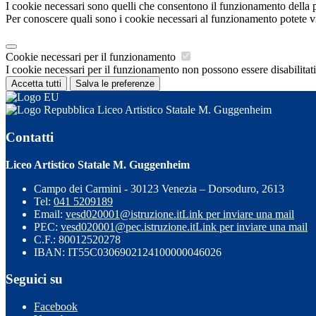
I cookie necessari sono quelli che consentono il funzionamento della pi
Per conoscere quali sono i cookie necessari al funzionamento potete v
Cookie necessari per il funzionamento
I cookie necessari per il funzionamento non possono essere disabilitati.
Accetta tutti
Salva le preferenze
Liceo Artistico Statale M. Guggenheim
Contatti
Liceo Artistico Statale M. Guggenheim
Campo dei Carmini - 30123 Venezia – Dorsoduro, 2613
Tel:
041 5209189
Email:
vesd020001@istruzione.it
Link per inviare una mail
PEC:
vesd020001@pec.istruzione.it
Link per inviare una mail
C.F.: 80012520278
IBAN: IT55C0306902124100000046026
Seguici su
Facebook