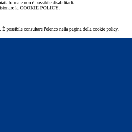
attaforma e non è possibile disabilitarli.
isionare la
COOKIE POLICY
.
 È possibile consultare l'elenco nella pagina della cookie policy.