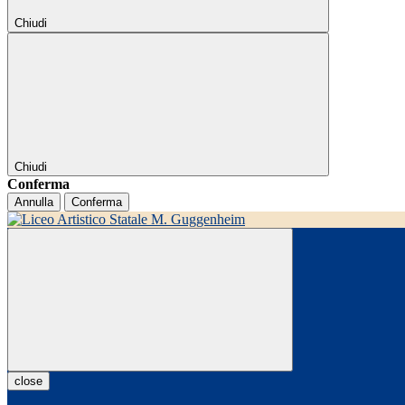
Chiudi
Chiudi
Conferma
Annulla
Conferma
close