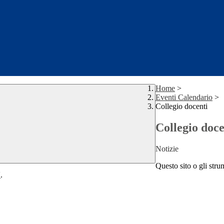
Home
>
Eventi Calendario
>
Collegio docenti
Collegio doce
Notizie
Questo sito o gli stru
Y
.