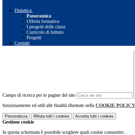
Didattica
Panoramica
Offerta formativa
I progetti delle classi
Curricolo di Istituto
Progetti
Contatti
Campo di ricerca per le pagine del sito
funzionamento ed utili alle finalità illustrate nella
COOKIE POLIC
Personalizza
Rifiuta tutti
i cookies
Accetta tutti
i cookies
Gestione cookie
In questa schermata è possibile scegliere quali cookie consentire.