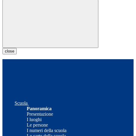
close
Scuola
Panoramica
Presentazione
I luoghi
Le persone
I numeri della scuola
Le carte della scuola