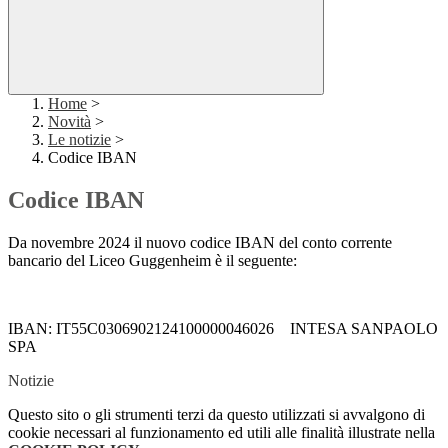
Home
>
Novità
>
Le notizie
>
Codice IBAN
Codice IBAN
Da novembre 2024 il nuovo codice IBAN del conto corrente
bancario del Liceo Guggenheim è il seguente:
IBAN: IT55C0306902124100000046026
INTESA SANPAOLO
SPA
Notizie
Questo sito o gli strumenti terzi da questo utilizzati si avvalgono di
cookie necessari al funzionamento ed utili alle finalità illustrate nella