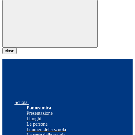
close
Scuola
Panoramica
Presentazione
I luoghi
Le persone
I numeri della scuola
Le carte della scuola