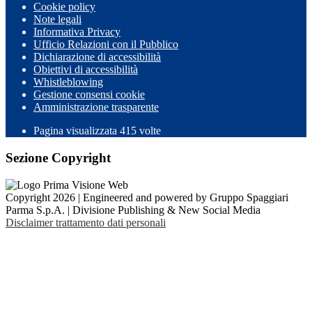
Cookie policy
Note legali
Informativa Privacy
Ufficio Relazioni con il Pubblico
Dichiarazione di accessibilità
Obiettivi di accessibilità
Whistleblowing
Gestione consensi cookie
Amministrazione trasparente
Pagina visualizzata
415
volte
Sezione Copyright
Copyright 2026 | Engineered and powered by Gruppo Spaggiari
Parma S.p.A. | Divisione Publishing & New Social Media
Disclaimer trattamento dati personali