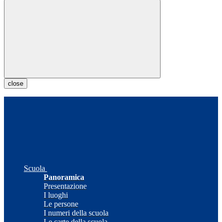
close
Scuola
Panoramica
Presentazione
I luoghi
Le persone
I numeri della scuola
Le carte della scuola