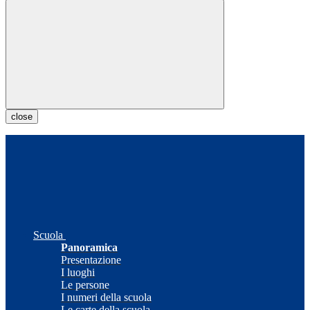
close
Scuola
Panoramica
Presentazione
I luoghi
Le persone
I numeri della scuola
Le carte della scuola