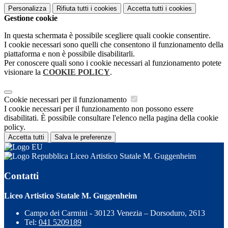
Personalizza
Rifiuta tutti
i cookies
Accetta tutti
i cookies
Gestione cookie
In questa schermata è possibile scegliere quali cookie consentire.
I cookie necessari sono quelli che consentono il funzionamento della
piattaforma e non è possibile disabilitarli.
Per conoscere quali sono i cookie necessari al funzionamento potete
visionare la
COOKIE POLICY
.
Cookie necessari per il funzionamento
I cookie necessari per il funzionamento non possono essere
disabilitati. È possibile consultare l'elenco nella pagina della cookie
policy.
Accetta tutti
Salva le preferenze
Liceo Artistico Statale M. Guggenheim
Contatti
Liceo Artistico Statale M. Guggenheim
Campo dei Carmini - 30123 Venezia – Dorsoduro, 2613
Tel:
041 5209189