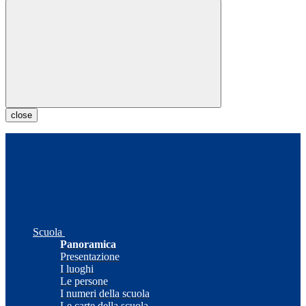
close
Scuola
Panoramica
Presentazione
I luoghi
Le persone
I numeri della scuola
Le carte della scuola