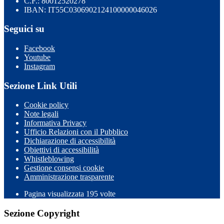
C.F.: 80012520278
IBAN: IT55C0306902124100000046026
Seguici su
Facebook
Youtube
Instagram
Sezione Link Utili
Cookie policy
Note legali
Informativa Privacy
Ufficio Relazioni con il Pubblico
Dichiarazione di accessibilità
Obiettivi di accessibilità
Whistleblowing
Gestione consensi cookie
Amministrazione trasparente
Pagina visualizzata
195
volte
Sezione Copyright