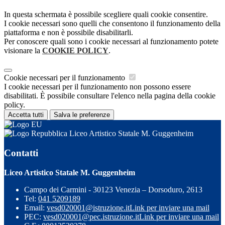
In questa schermata è possibile scegliere quali cookie consentire.
I cookie necessari sono quelli che consentono il funzionamento della
piattaforma e non è possibile disabilitarli.
Per conoscere quali sono i cookie necessari al funzionamento potete
visionare la
COOKIE POLICY
.
Cookie necessari per il funzionamento
I cookie necessari per il funzionamento non possono essere
disabilitati. È possibile consultare l'elenco nella pagina della cookie
policy.
Accetta tutti
Salva le preferenze
Liceo Artistico Statale M. Guggenheim
Contatti
Liceo Artistico Statale M. Guggenheim
Campo dei Carmini - 30123 Venezia – Dorsoduro, 2613
Tel:
041 5209189
Email:
vesd020001@istruzione.it
Link per inviare una mail
PEC:
vesd020001@pec.istruzione.it
Link per inviare una mail