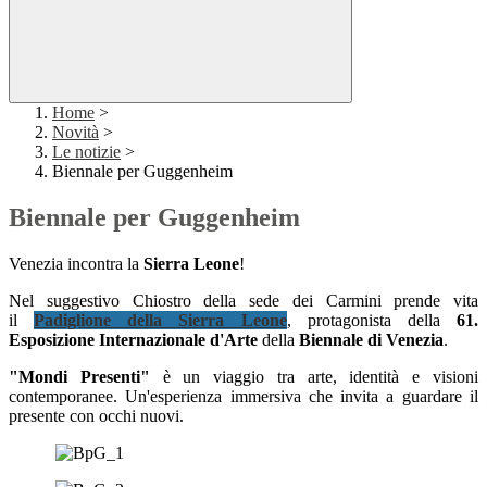
Home
>
Novità
>
Le notizie
>
Biennale per Guggenheim
Biennale per Guggenheim
Venezia incontra la
Sierra Leone
!
Nel suggestivo Chiostro della sede dei Carmini prende vita
il
Padiglione della Sierra Leone
, protagonista della
61.
Esposizione Internazionale d'Arte
della
Biennale di Venezia
.
"Mondi Presenti"
è un viaggio tra arte, identità e visioni
contemporanee. Un'esperienza immersiva che invita a guardare il
presente con occhi nuovi.