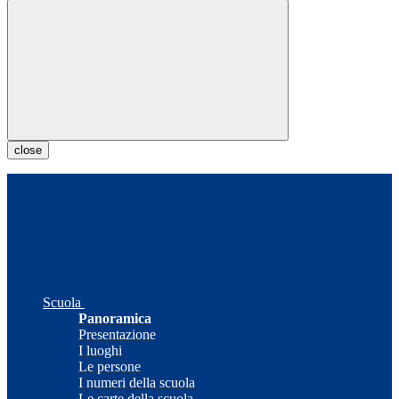
close
Scuola
Panoramica
Presentazione
I luoghi
Le persone
I numeri della scuola
Le carte della scuola