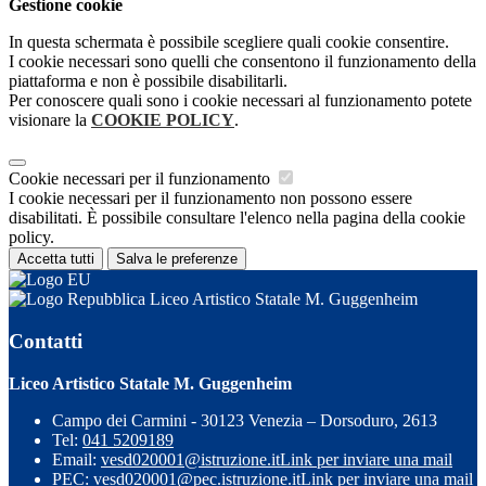
Gestione cookie
In questa schermata è possibile scegliere quali cookie consentire.
I cookie necessari sono quelli che consentono il funzionamento della
piattaforma e non è possibile disabilitarli.
Per conoscere quali sono i cookie necessari al funzionamento potete
visionare la
COOKIE POLICY
.
Cookie necessari per il funzionamento
I cookie necessari per il funzionamento non possono essere
disabilitati. È possibile consultare l'elenco nella pagina della cookie
policy.
Accetta tutti
Salva le preferenze
Liceo Artistico Statale M. Guggenheim
Contatti
Liceo Artistico Statale M. Guggenheim
Campo dei Carmini - 30123 Venezia – Dorsoduro, 2613
Tel:
041 5209189
Email:
vesd020001@istruzione.it
Link per inviare una mail
PEC:
vesd020001@pec.istruzione.it
Link per inviare una mail