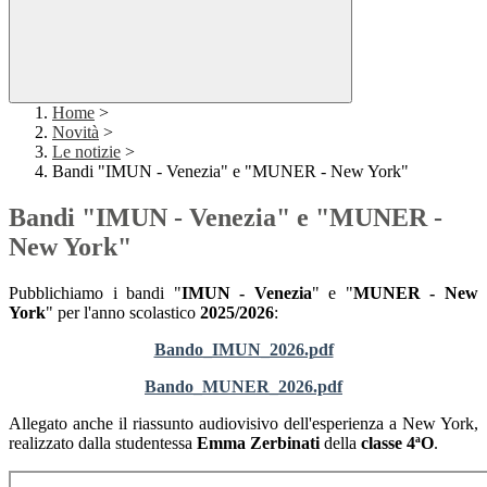
Home
>
Novità
>
Le notizie
>
Bandi "IMUN - Venezia" e "MUNER - New York"
Bandi "IMUN - Venezia" e "MUNER -
New York"
Pubblichiamo i bandi "
IMUN - Venezia
" e "
MUNER - New
York
" per l'anno scolastico
2025/2026
:
Bando_IMUN_2026.pdf
Bando_MUNER_2026.pdf
Allegato anche il riassunto audiovisivo dell'esperienza a New York,
realizzato dalla studentessa
Emma Zerbinati
della
classe 4ªO
.