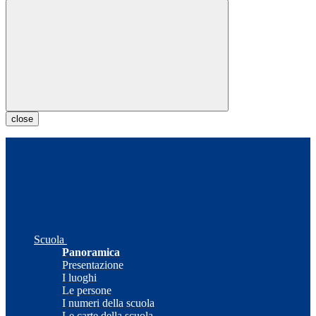
close
Scuola
Panoramica
Presentazione
I luoghi
Le persone
I numeri della scuola
Le carte della scuola