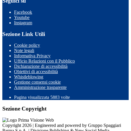
Seguici su
Facebook
Youtube
Instagram
Sezione Link Utili
Cookie policy
Note legali
Informativa Privacy
Ufficio Relazioni con il Pubblico
Dichiarazione di accessibilità
Obiettivi di accessibilità
Whistleblowing
Gestione consensi cookie
Amministrazione trasparente
Pagina visualizzata
5883
volte
Sezione Copyright
Copyright 2026 | Engineered and powered by Gruppo Spaggiari
Parma S.p.A. | Divisione Publishing & New Social Media