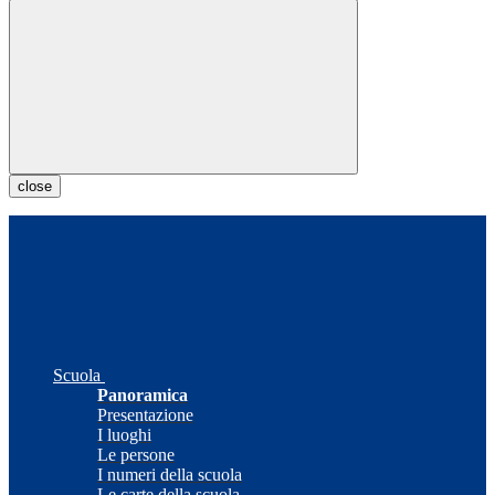
close
Scuola
Panoramica
Presentazione
I luoghi
Le persone
I numeri della scuola
Le carte della scuola