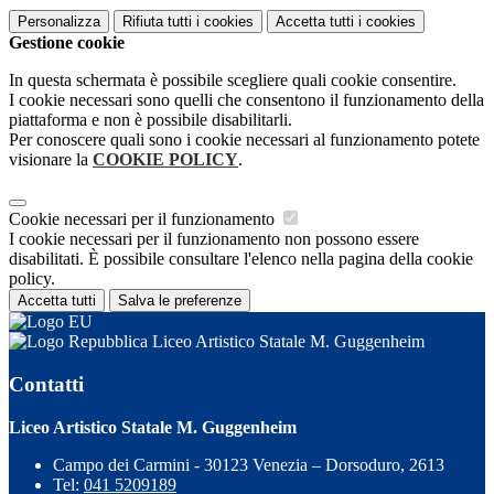
Personalizza
Rifiuta tutti
i cookies
Accetta tutti
i cookies
Gestione cookie
In questa schermata è possibile scegliere quali cookie consentire.
I cookie necessari sono quelli che consentono il funzionamento della
piattaforma e non è possibile disabilitarli.
Per conoscere quali sono i cookie necessari al funzionamento potete
visionare la
COOKIE POLICY
.
Cookie necessari per il funzionamento
I cookie necessari per il funzionamento non possono essere
disabilitati. È possibile consultare l'elenco nella pagina della cookie
policy.
Accetta tutti
Salva le preferenze
Liceo Artistico Statale M. Guggenheim
Contatti
Liceo Artistico Statale M. Guggenheim
Campo dei Carmini - 30123 Venezia – Dorsoduro, 2613
Tel:
041 5209189