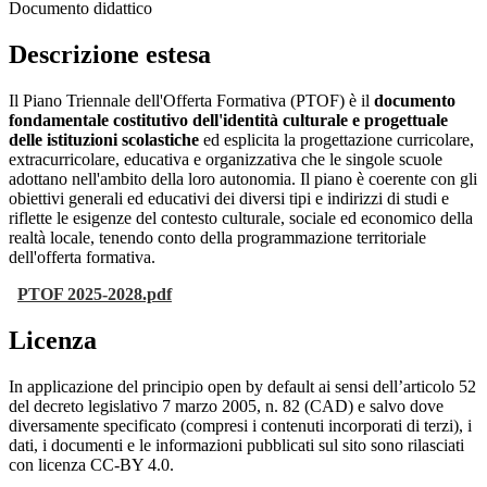
Documento didattico
Descrizione estesa
Il Piano Triennale dell'Offerta Formativa (PTOF) è il
documento
fondamentale costitutivo dell'identità culturale e progettuale
delle istituzioni scolastiche
ed esplicita la progettazione curricolare,
extracurricolare, educativa e organizzativa che le singole scuole
adottano nell'ambito della loro autonomia. Il piano è coerente con gli
obiettivi generali ed educativi dei diversi tipi e indirizzi di studi e
riflette le esigenze del contesto culturale, sociale ed economico della
realtà locale, tenendo conto della programmazione territoriale
dell'offerta formativa.
PTOF 2025-2028.pdf
Licenza
In applicazione del principio open by default ai sensi dell’articolo 52
del decreto legislativo 7 marzo 2005, n. 82 (CAD) e salvo dove
diversamente specificato (compresi i contenuti incorporati di terzi), i
dati, i documenti e le informazioni pubblicati sul sito sono rilasciati
con licenza CC-BY 4.0.