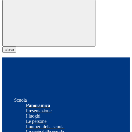
close
Scuola
Panoramica
Presentazione
I luoghi
Le persone
I numeri della scuola
Le carte della scuola