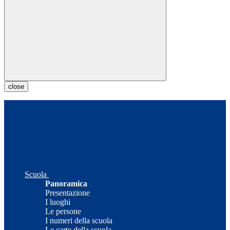
close
Scuola
Panoramica
Presentazione
I luoghi
Le persone
I numeri della scuola
Le carte della scuola