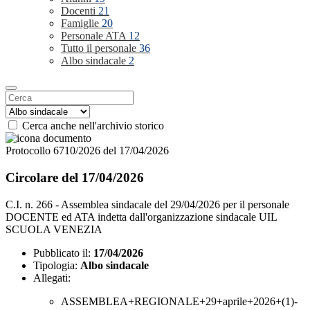
Docenti
21
Famiglie
20
Personale ATA
12
Tutto il personale
36
Albo sindacale
2
Cerca anche nell'archivio storico
Protocollo 6710/2026 del 17/04/2026
Circolare del 17/04/2026
C.I. n. 266 - Assemblea sindacale del 29/04/2026 per il personale
DOCENTE ed ATA indetta dall'organizzazione sindacale UIL
SCUOLA VENEZIA
Pubblicato il:
17/04/2026
Tipologia:
Albo sindacale
Allegati:
ASSEMBLEA+REGIONALE+29+aprile+2026+(1)-