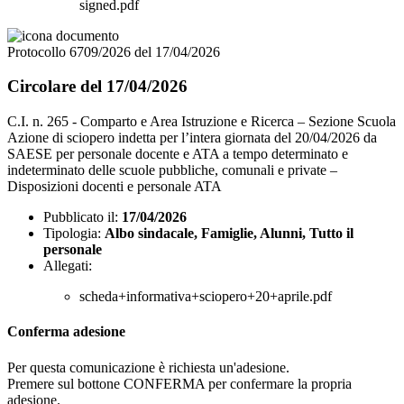
signed.pdf
Protocollo 6709/2026 del 17/04/2026
Circolare del 17/04/2026
C.I. n. 265 - Comparto e Area Istruzione e Ricerca – Sezione Scuola
Azione di sciopero indetta per l’intera giornata del 20/04/2026 da
SAESE per personale docente e ATA a tempo determinato e
indeterminato delle scuole pubbliche, comunali e private –
Disposizioni docenti e personale ATA
Pubblicato il:
17/04/2026
Tipologia:
Albo sindacale, Famiglie, Alunni, Tutto il
personale
Allegati:
scheda+informativa+sciopero+20+aprile.pdf
Conferma adesione
Per questa comunicazione è richiesta un'adesione.
Premere sul bottone CONFERMA per confermare la propria
adesione.