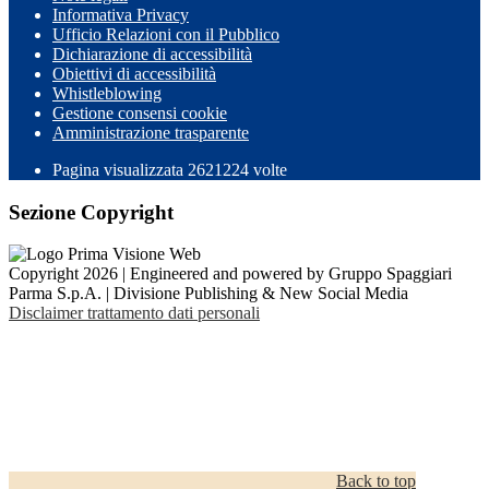
Informativa Privacy
Ufficio Relazioni con il Pubblico
Dichiarazione di accessibilità
Obiettivi di accessibilità
Whistleblowing
Gestione consensi cookie
Amministrazione trasparente
Pagina visualizzata
2621224
volte
Sezione Copyright
Copyright 2026 | Engineered and powered by Gruppo Spaggiari
Parma S.p.A. | Divisione Publishing & New Social Media
Disclaimer trattamento dati personali
Back to top